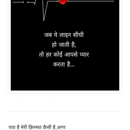
broken heart shayari in hindi
पता है मेरी क़िस्मत कैसी है,अगर