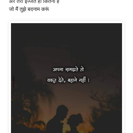
अरे तेरी इज्जत ही कितनी है
जो मैं तुझे बदनाम करूं