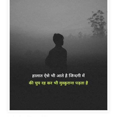
broken heart shayari in hindi