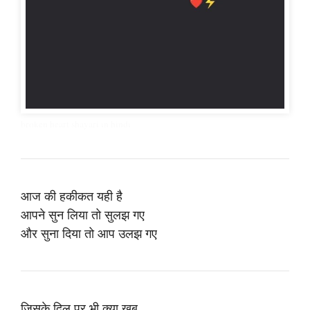
broken heart shayari in hindi
आज की हकीकत यही है
आपने सुन लिया तो सुलझ गए
और सुना दिया तो आप उलझ गए
जिसके दिल पर भी क्या खूब