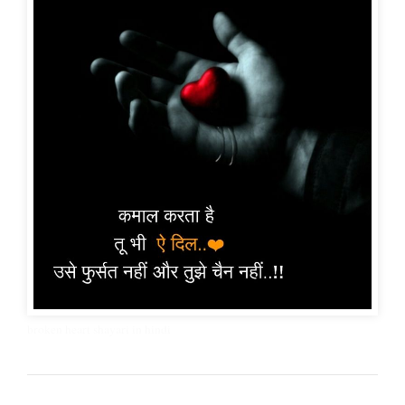
broken heart shayari in hindi