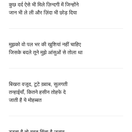
कुछ दर्द ऐसे भी मिले ज़िन्दगी में जिन्होंने
जान भी ले ली और ज़िंदा भी छोड़ दिया
मुझको वो पल भर की खुशियां नहीं चाहिए
जिसके बदले तूने मुझे आंसुओं से तोला था
बिखरा वजूद, टूटे ख़्वाब, सुलगती
तन्हाईयाँ, कितने हसीन तोहफे दे
जाती है ये मोहब्बत
टूटता है तो बहुत चिंता है जनाब