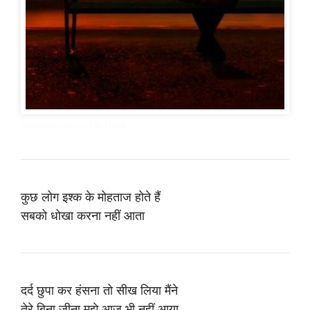
Emotional Shayari in Hindi
कुछ लोग इश्क के मोहताज होते हैं
सबको धोखा करना नहीं आता
दर्द छुपा कर हंसना तो सीख लिया मैंने
तेरे बिना जीना मुझे आज भी नहीं आया