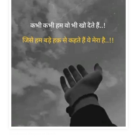
Emotional Shayari in Hindi