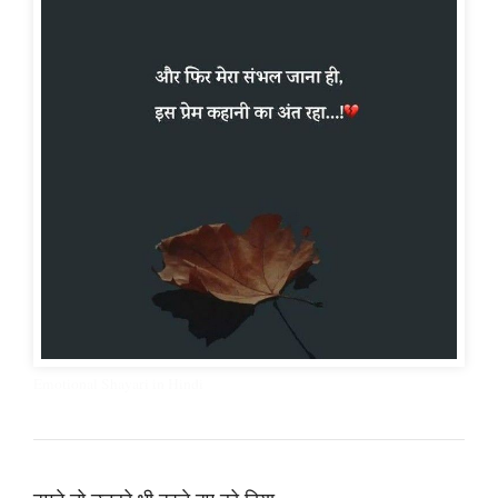
Emotional Shayari in Hindi