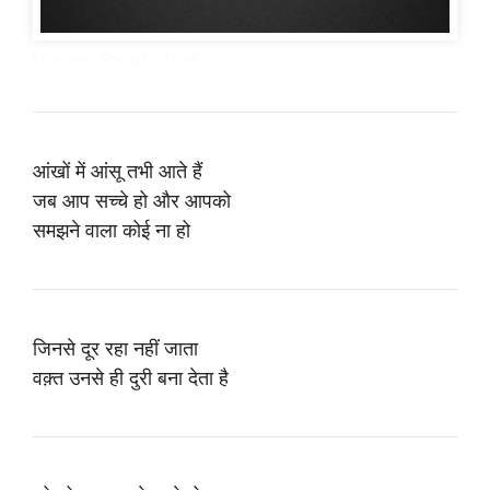
Emotional Shayari in Hindi
आंखों में आंसू तभी आते हैं
जब आप सच्चे हो और आपको
समझने वाला कोई ना हो
जिनसे दूर रहा नहीं जाता
वक़्त उनसे ही दुरी बना देता है