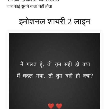
जब कोई सुनने वाला नहीं होता
इमोशनल शायरी 2 लाइन