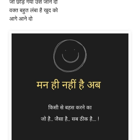
जो छोड़ गया उसे जाने दो
वक्त बहुत लंबा है खुद को
आगे आने दो