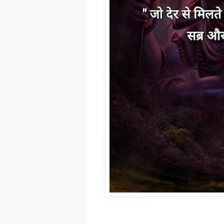
Mahadev shayari