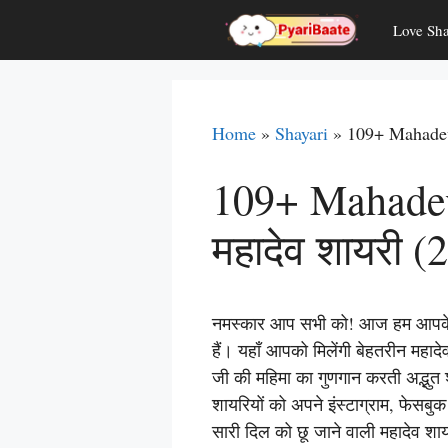
Skip
Love Sha
to
content
Home
»
Shayari
»
109+ Mahadev 
109+ Mahadev
महादेव शायरी (
नमस्कार आप सभी को! आज हम आपके लि
हैं। यहाँ आपको मिलेंगी बेहतरीन महा
जी की महिमा का गुणगान करती अद्भुत 
शायरियों को अपने इंस्टाग्राम, फेसबुक
सारी दिल को छू जाने वाली महादेव शा