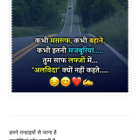
alone shayari in hindi
हमने तन्हाइयों से जाना है