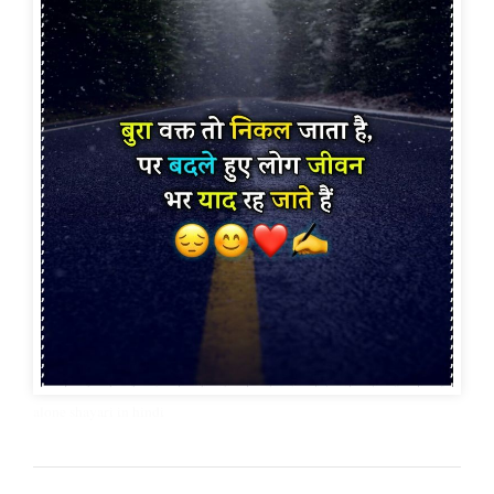
alone shayari in hindi