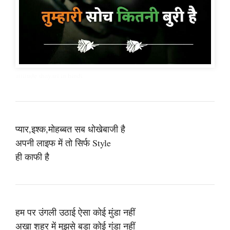
attitude shayari in hindi
प्यार,इश्क,मोहब्बत सब धोखेबाजी है
अपनी लाइफ में तो सिर्फ Style
ही काफी है
हम पर उंगली उठाई ऐसा कोई मुंडा नहीं
अखा शहर में मुझसे बड़ा कोई गुंडा नहीं