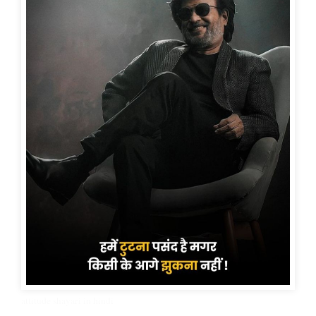
attitude shayari in hindi