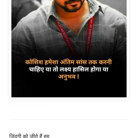
attitude shayari in hindi
ज़िंदगी को जीते हैं हम