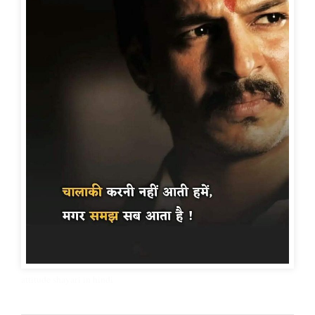
attitude shayari in hindi