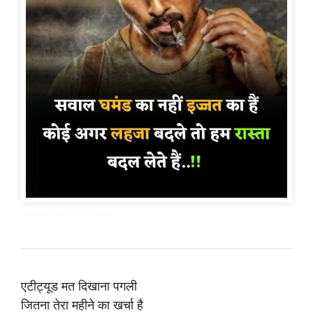
attitude shayari in hindi
एटीट्यूड मत दिखाना पगली
जितना तेरा महीने का खर्चा है