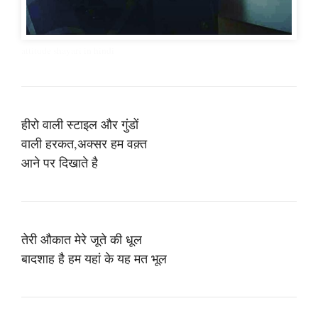
attitude shayari in hindi
हीरो वाली स्टाइल और गुंडों
वाली हरकत,अक्सर हम वक़्त
आने पर दिखाते है
तेरी औकात मेरे जूते की धूल
बादशाह है हम यहां के यह मत भूल