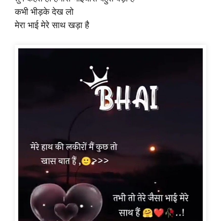
कभी भीड़के देख लो
मेरा भाई मेरे साथ खड़ा है