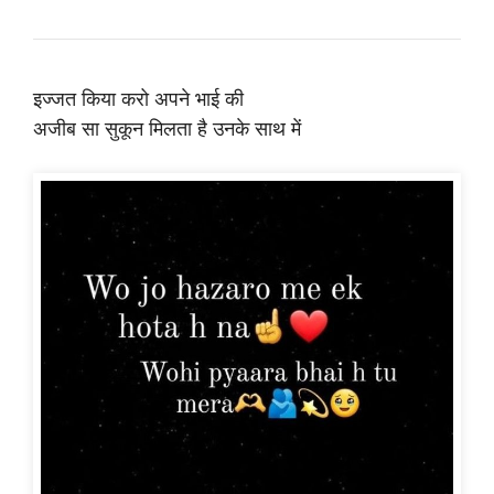
इज्जत किया करो अपने भाई की
अजीब सा सुकून मिलता है उनके साथ में